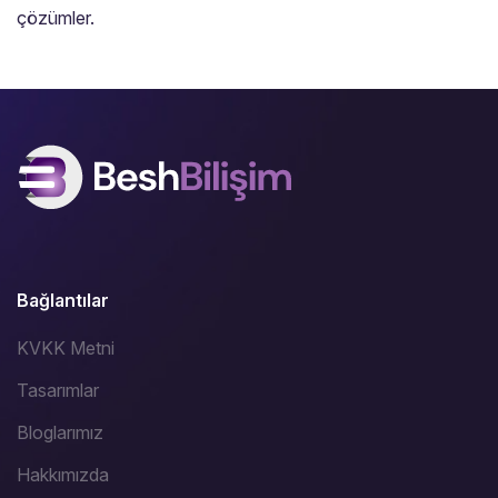
çözümler.
Bağlantılar
KVKK Metni
Tasarımlar
Bloglarımız
Hakkımızda