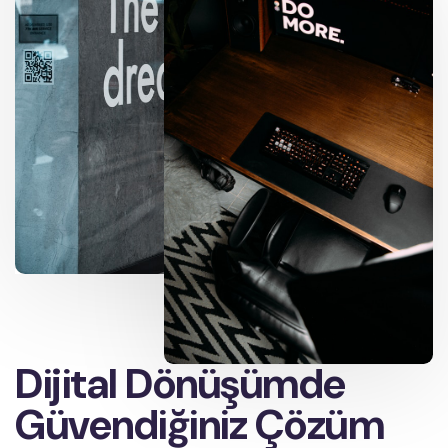
Dijital Dönüşümde
Güvendiğiniz Çözüm